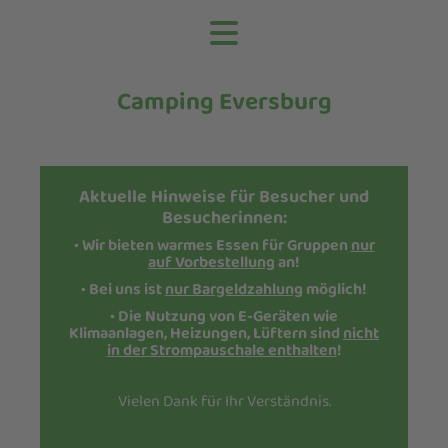
Camping Eversburg
Aktuelle Hinweise für Besucher und
Besucherinnen:
•
Wir bieten warmes Essen für Gruppen
nur
auf Vorbestellung
an!
• Bei uns ist
nur Bargeldzahlung
möglich!
• Die Nutzung von E-Geräten wie
Klimaanlagen, Heizungen, Lüftern sind
nicht
in der Strompauschale enthalten
!
Vielen Dank für Ihr Verständnis.